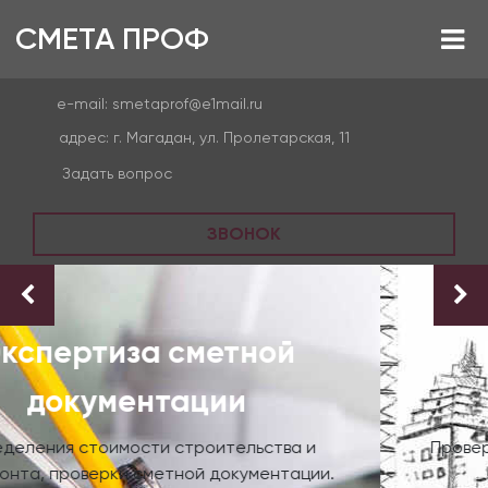
СМЕТА ПРОФ
e-mail:
smetaprof@e1mail.ru
адрес:
г. Магадан, ул. Пролетарская, 11
Задать вопрос
ЗВОНОК
Проверка сметной
документации
Проверка достоверности сметной стоимости
строительства.