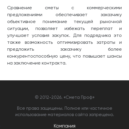
Сравнение сметы с коммерческими
предложениями обеспечивает заказчику
объективное понимание текущей рыночной
ситуации, позволяет избежать переплат и
улучшает условия закупок. Для подрядчика это
также возможность оптимизировать затраты и
предложить заказчику более
конкурентоспособную цену, что повышает шансы
на заключение контракта.
© 2012-
2026. «Смета Проф»
Все права защищены. Полное или частичное
использование материалов сайта запрещено.
Компания